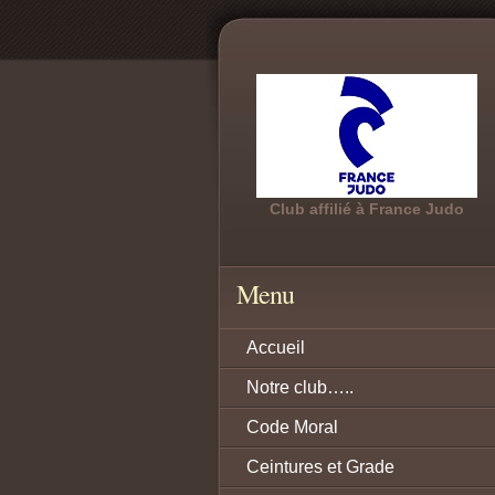
Club affilié à France Judo
Menu
Accueil
Notre club…..
Code Moral
Ceintures et Grade