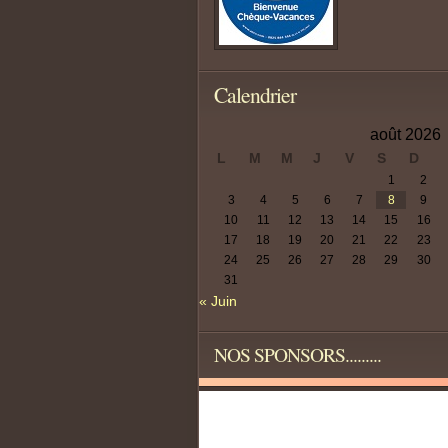
Calendrier
août 2026
L
M
M
J
V
S
D
1
2
3
4
5
6
7
8
9
10
11
12
13
14
15
16
17
18
19
20
21
22
23
24
25
26
27
28
29
30
31
« Juin
NOS SPONSORS.........