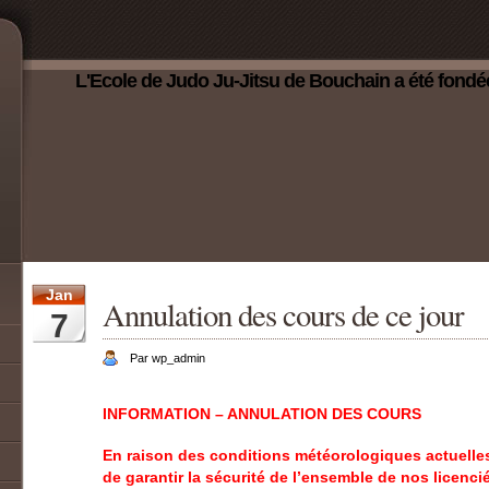
L'Ecole de Judo Ju-Jitsu de Bouchain a été fondé
Jan
Annulation des cours de ce jour
7
Par wp_admin
INFORMATION – ANNULATION DES COURS
En raison des conditions météorologiques actuelles 
de garantir la sécurité de l’ensemble de nos licenci