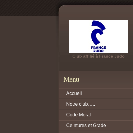
Club affilié à France Judo
Menu
Accueil
Notre club…..
Code Moral
Ceintures et Grade