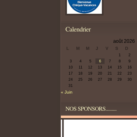
Calendrier
août 2026
L
M
M
J
V
S
D
1
2
3
4
5
6
7
8
9
10
11
12
13
14
15
16
17
18
19
20
21
22
23
24
25
26
27
28
29
30
31
« Juin
NOS SPONSORS.........