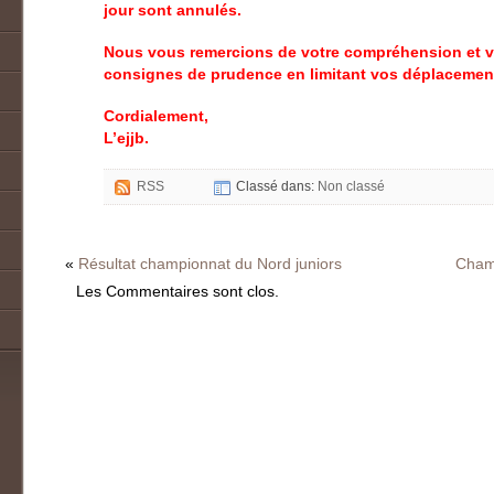
jour sont annulés.
Nous vous remercions de votre compréhension et vo
consignes de prudence en limitant vos déplacemen
Cordialement,
L’ejjb.
RSS
Classé dans:
Non classé
«
Résultat championnat du Nord juniors
Cham
Les Commentaires sont clos.