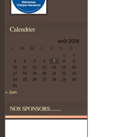
Calendrier
août 2026
L
M
M
J
V
S
D
1
2
3
4
5
6
7
8
9
10
11
12
13
14
15
16
17
18
19
20
21
22
23
24
25
26
27
28
29
30
31
« Juin
NOS SPONSORS.........