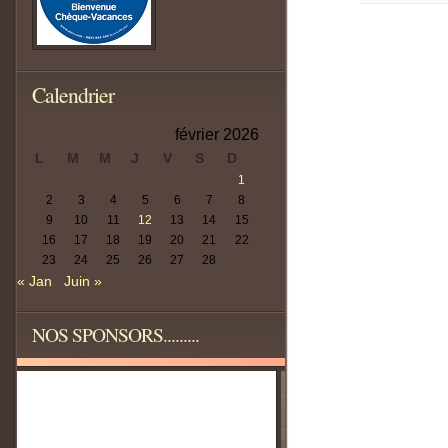
Calendrier
février 2026
L
M
M
J
V
S
D
1
2
3
4
5
6
7
8
9
10
11
12
13
14
15
16
17
18
19
20
21
22
23
24
25
26
27
28
« Jan
Juin »
NOS SPONSORS.........