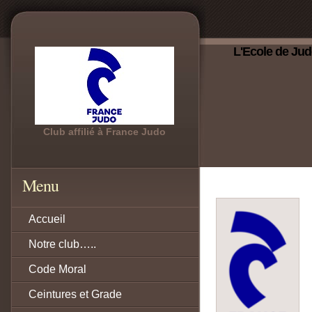
L'Ecole de Jud
Club affilié à France Judo
Menu
Accueil
Notre club…..
Code Moral
Ceintures et Grade