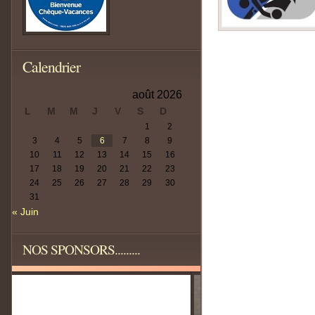
Calendrier
août 2026
L
M
M
J
V
S
D
1
2
3
4
5
6
7
8
9
10
11
12
13
14
15
16
17
18
19
20
21
22
23
24
25
26
27
28
29
30
31
« Juin
NOS SPONSORS.........