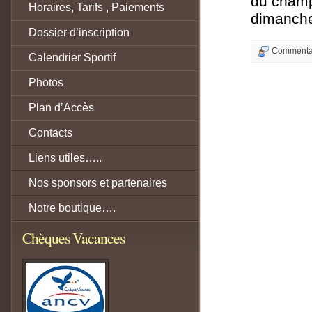
du champ
Horaires, Tarifs , Paiements
dimanch
Dossier d’inscription
Commentai
Calendrier Sportif
Photos
Plan d’Accès
Contacts
Liens utiles…..
Nos sponsors et partenaires
Notre boutique….
Chèques Vacances