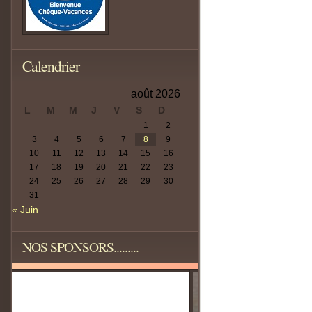
Calendrier
août 2026
L
M
M
J
V
S
D
1
2
3
4
5
6
7
8
9
10
11
12
13
14
15
16
17
18
19
20
21
22
23
24
25
26
27
28
29
30
31
« Juin
NOS SPONSORS.........