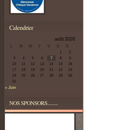
Calendrier
août 2026
L
M
M
J
V
S
D
1
2
3
4
5
6
7
8
9
10
11
12
13
14
15
16
17
18
19
20
21
22
23
24
25
26
27
28
29
30
31
« Juin
NOS SPONSORS.........