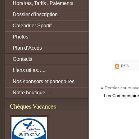
Horaires, Tarifs , Paiements
Dossier d’inscription
Calendrier Sportif
Photos
Plan d’Accès
Contacts
RSS
Liens utiles…..
Nos sponsors et partenaires
«
Dernier cours av
Notre boutique….
Les Commentaires
Chèques Vacances