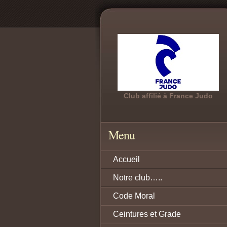
Club affilié à France Judo
Menu
Accueil
Notre club…..
Code Moral
Ceintures et Grade