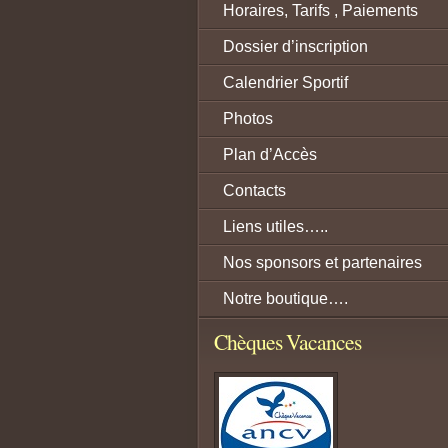
Horaires, Tarifs , Paiements
Dossier d’inscription
Calendrier Sportif
Photos
Plan d’Accès
Contacts
Liens utiles…..
Nos sponsors et partenaires
Notre boutique….
Chèques Vacances