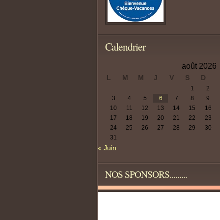
Calendrier
août 2026
L
M
M
J
V
S
D
1
2
3
4
5
6
7
8
9
10
11
12
13
14
15
16
17
18
19
20
21
22
23
24
25
26
27
28
29
30
31
« Juin
NOS SPONSORS.........