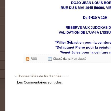
DOJO JEAN LOUIS BO
RUE DU 8 MAI 1945 59690, V
De 9H30 A 12H
RESERVE AUX JUDOKAS 
VALIDATION DE L’UV4 A L’ISS
*Pillier Sébastien pour la ceintur
*Defauquet Pierre pour la ceintu
*Venet Jules pour la ceinture 
RSS
Classé dans:
Non classé
«
Bonnes fêtes de fin d’année……
Les Commentaires sont clos.