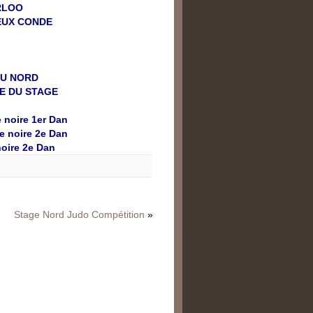
RLOO
IEUX CONDE
DU NORD
UE DU STAGE
e noire 1er Dan
re noire 2e Dan
noire 2e Dan
Stage Nord Judo Compétition
»