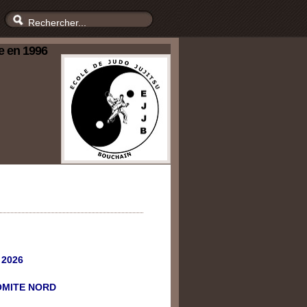
e en 1996
 2026
OMITE NORD