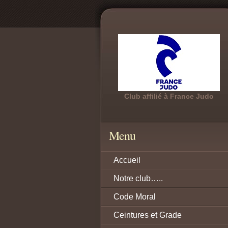
Club affilié à France Judo
Menu
Accueil
Notre club…..
Code Moral
Ceintures et Grade