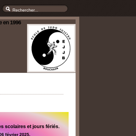
e en 1996
scolaires et jours fériés.
6 février 2025.