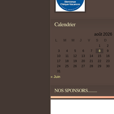
Calendrier
août 2026
L
M
M
J
V
S
D
1
2
3
4
5
6
7
8
9
10
11
12
13
14
15
16
17
18
19
20
21
22
23
24
25
26
27
28
29
30
31
« Juin
NOS SPONSORS.........