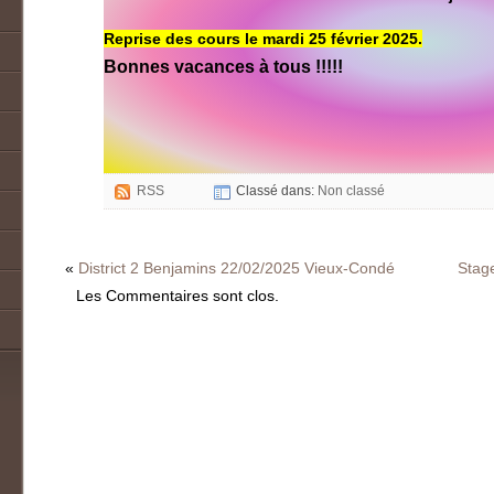
Reprise des cours le mardi 25 février 2025.
Bonnes vacances à tous !!!!!
RSS
Classé dans:
Non classé
«
District 2 Benjamins 22/02/2025 Vieux-Condé
Stag
Les Commentaires sont clos.